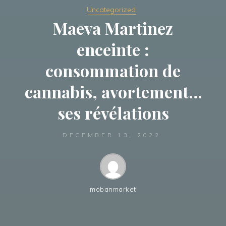
Uncategorized
Maeva Martinez
enceinte :
consommation de
cannabis, avortement…
ses révélations
DECEMBER 13, 2022
mobanmarket