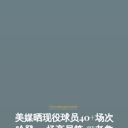
Uncategorized
美媒晒现役球员40+场次