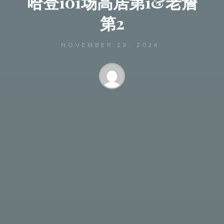
哈登101场高居第1&老詹
第2
NOVEMBER 29, 2024