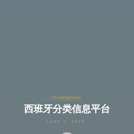
Uncategorized
西班牙分类信息平台
JUNE 3, 2025